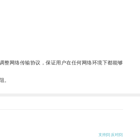
调整网络传输协议，保证用户在任何网络环境下都能够
阻。
支持
[0]
反对
[0]