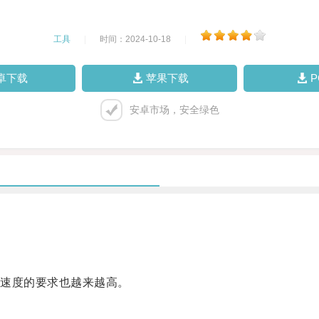
工具
|
时间：2024-10-18
|
卓下载
苹果下载
安卓市场，安全绿色
速度的要求也越来越高。