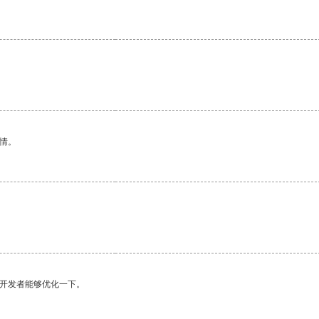
情。
望开发者能够优化一下。