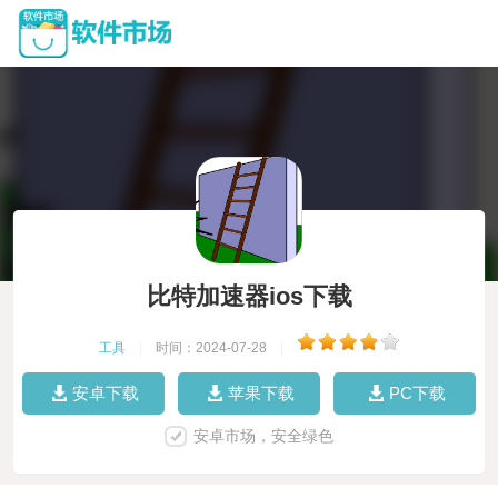
比特加速器ios下载
工具
|
时间：2024-07-28
|
安卓下载
苹果下载
PC下载
安卓市场，安全绿色