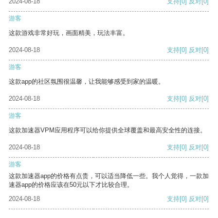
2024-08-18
支持
[0]
反对
[0]
游客
这款游戏非常好玩，画面精美，玩法丰富。
2024-08-18
支持
[0]
反对
[0]
游客
这款app的社区氛围很温馨，让我能够感受到家的温暖。
2024-08-18
支持
[0]
反对
[0]
游客
这款加速器VPM应用程序可以给你提供全球覆盖和最高安全性的连接。
2024-08-18
支持
[0]
反对
[0]
游客
这款加速器app的价格有点贵，可以适当降低一些。我个人觉得，一款加
速器app的价格应该在50元以下才比较合理。
2024-08-18
支持
[0]
反对
[0]