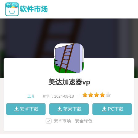
美达加速器vp
工具
|
时间：2024-08-18
|
安卓下载
苹果下载
PC下载
安卓市场，安全绿色