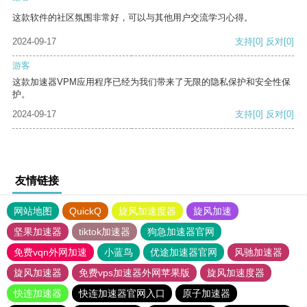
这款软件的社区氛围非常好，可以与其他用户交流学习心得。
2024-09-17
支持
[0]
反对
[0]
游客
这款加速器VPM应用程序已经为我们带来了无限的隐私保护和安全性保
护。
2024-09-17
支持
[0]
反对
[0]
友情链接
网站地图
QuickQ
旋风加速度器
旋风加速
坚果加速器
tiktok加速器
狗急加速器官网
免费vqn外网加速
小蓝鸟
优途加速器官网
风驰加速器
旋风加速器
免费vps加速器外网苹果版
旋风加速度器
快连加速器
快连加速器官网入口
原子加速器