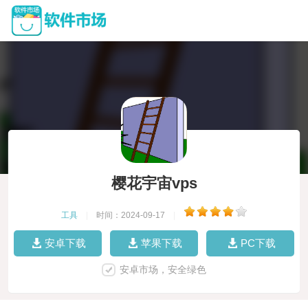
樱花宇宙vps
工具
|
时间：2024-09-17
|
安卓下载
苹果下载
PC下载
安卓市场，安全绿色