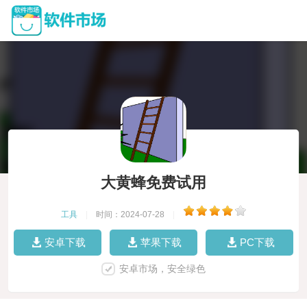
大黄蜂免费试用
工具
|
时间：2024-07-28
|
安卓下载
苹果下载
PC下载
安卓市场，安全绿色