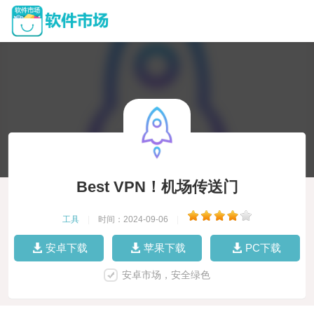
Best VPN！机场传送门
工具
|
时间：2024-09-06
|
安卓下载
苹果下载
PC下载
安卓市场，安全绿色