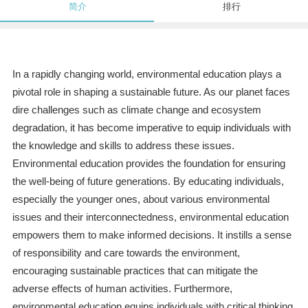
简介
排行
In a rapidly changing world, environmental education plays a
pivotal role in shaping a sustainable future. As our planet faces
dire challenges such as climate change and ecosystem
degradation, it has become imperative to equip individuals with
the knowledge and skills to address these issues.
Environmental education provides the foundation for ensuring
the well-being of future generations. By educating individuals,
especially the younger ones, about various environmental
issues and their interconnectedness, environmental education
empowers them to make informed decisions. It instills a sense
of responsibility and care towards the environment,
encouraging sustainable practices that can mitigate the
adverse effects of human activities. Furthermore,
environmental education equips individuals with critical thinking,