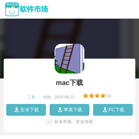
mac下载
工具
|
时间：2024-08-12
|
安卓下载
苹果下载
PC下载
安卓市场，安全绿色