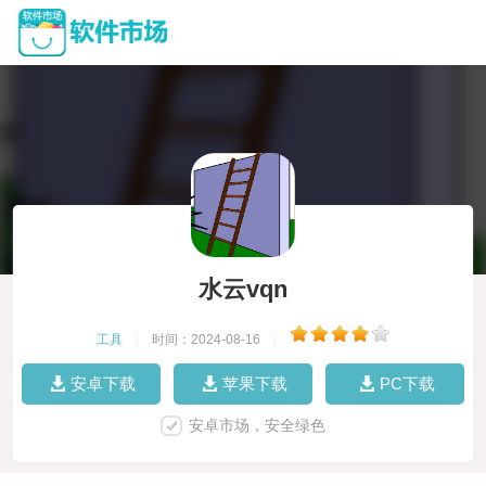
水云vqn
工具
|
时间：2024-08-16
|
安卓下载
苹果下载
PC下载
安卓市场，安全绿色