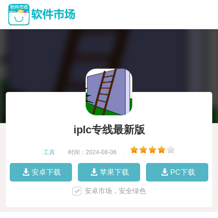
iplc专线最新版
工具
|
时间：2024-08-06
|
安卓下载
苹果下载
PC下载
安卓市场，安全绿色