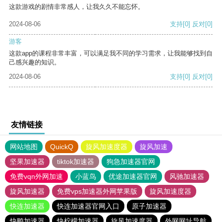
这款游戏的剧情非常感人，让我久久不能忘怀。
2024-08-06
支持
[0]
反对
[0]
游客
这款app的课程非常丰富，可以满足我不同的学习需求，让我能够找到自
己感兴趣的知识。
2024-08-06
支持
[0]
反对
[0]
友情链接
网站地图
QuickQ
旋风加速度器
旋风加速
坚果加速器
tiktok加速器
狗急加速器官网
免费vqn外网加速
小蓝鸟
优途加速器官网
风驰加速器
旋风加速器
免费vps加速器外网苹果版
旋风加速度器
快连加速器
快连加速器官网入口
原子加速器
快鸭加速器
快柠檬加速器
旋风加速度器
外网网址导航