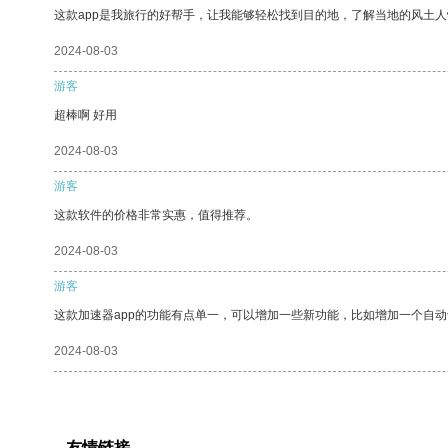
这款app是我旅行的好帮手，让我能够轻松找到目的地，了解当地的风土人
2024-08-03
游客
超棒啊 好用
2024-08-03
游客
这款软件的价格非常实惠，值得推荐。
2024-08-03
游客
这款加速器app的功能有点单一，可以增加一些新功能，比如增加一个自
2024-08-03
友情链接