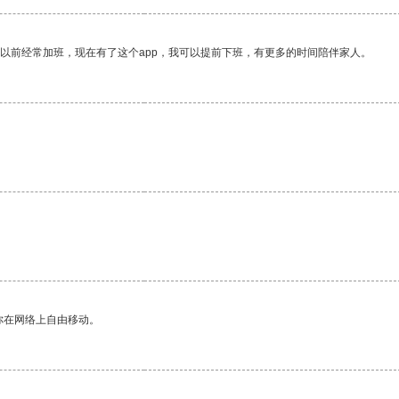
我以前经常加班，现在有了这个app，我可以提前下班，有更多的时间陪伴家人。
你在网络上自由移动。