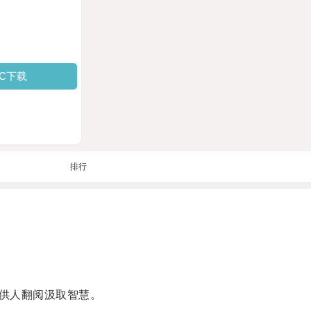
PC下载
排行
供人翻阅汲取智慧。