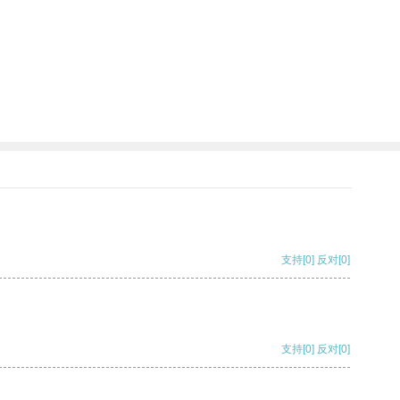
支持
[0]
反对
[0]
支持
[0]
反对
[0]