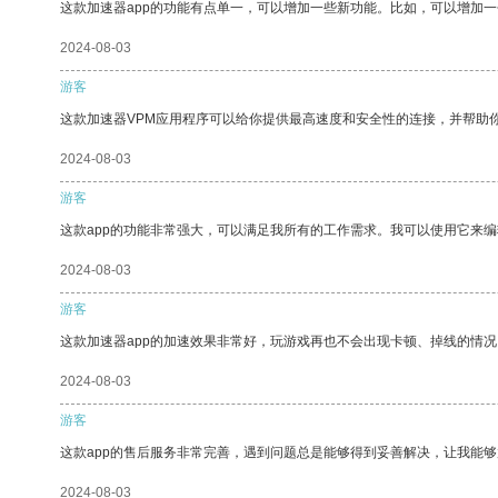
这款加速器app的功能有点单一，可以增加一些新功能。比如，可以增加
2024-08-03
游客
这款加速器VPM应用程序可以给你提供最高速度和安全性的连接，并帮助
2024-08-03
游客
这款app的功能非常强大，可以满足我所有的工作需求。我可以使用它来
2024-08-03
游客
这款加速器app的加速效果非常好，玩游戏再也不会出现卡顿、掉线的情况
2024-08-03
游客
这款app的售后服务非常完善，遇到问题总是能够得到妥善解决，让我能
2024-08-03