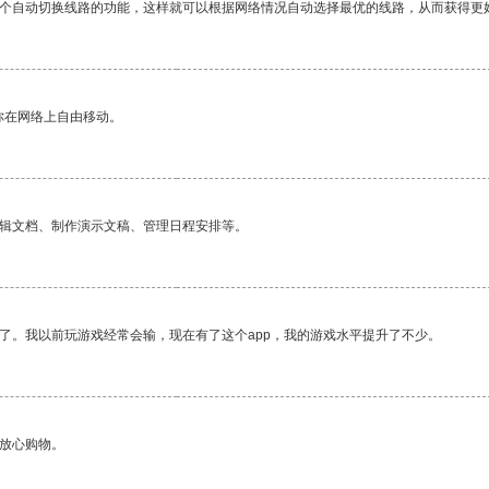
一个自动切换线路的功能，这样就可以根据网络情况自动选择最优的线路，从而获得更
你在网络上自由移动。
编辑文档、制作演示文稿、管理日程安排等。
了。我以前玩游戏经常会输，现在有了这个app，我的游戏水平提升了不少。
够放心购物。