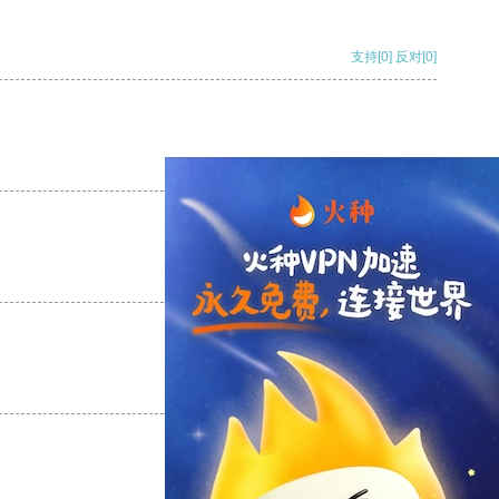
支持
[0]
反对
[0]
支持
[0]
反对
[0]
支持
[0]
反对
[0]
支持
[0]
反对
[0]