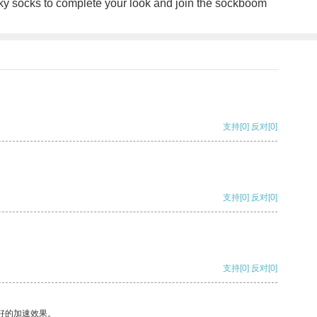
unky socks to complete your look and join the sockboom
支持
[0]
反对
[0]
支持
[0]
反对
[0]
支持
[0]
反对
[0]
好的加速效果。