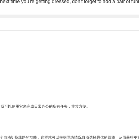
ext time you're getting dressed, don't forget to add a pair of f
。我可以使用它来完成日常办公的所有任务，非常方便。
一个自动切换线路的功能，这样就可以根据网络情况自动选择最优的线路，从而获得更