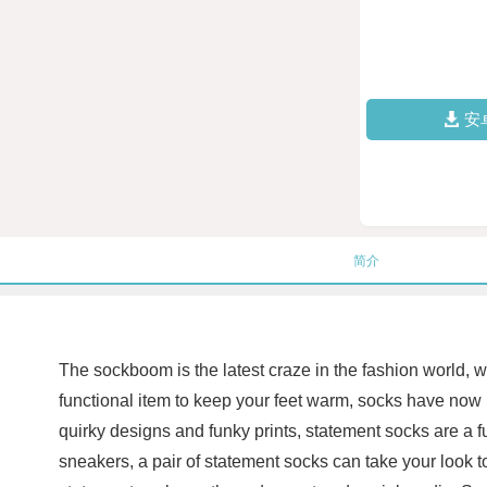
安
简介
The sockboom is the latest craze in the fashion world, 
functional item to keep your feet warm, socks have now
quirky designs and funky prints, statement socks are a f
sneakers, a pair of statement socks can take your look 