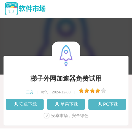
梯子外网加速器免费试用
工具
|
时间：2024-12-08
|
安卓下载
苹果下载
PC下载
安卓市场，安全绿色