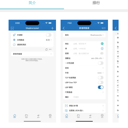
简介
排行