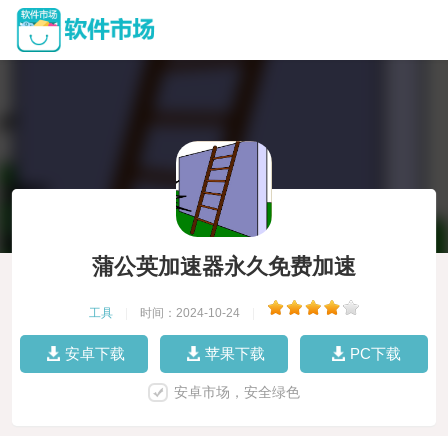
蒲公英加速器永久免费加速
工具
|
时间：2024-10-24
|
安卓下载
苹果下载
PC下载
安卓市场，安全绿色