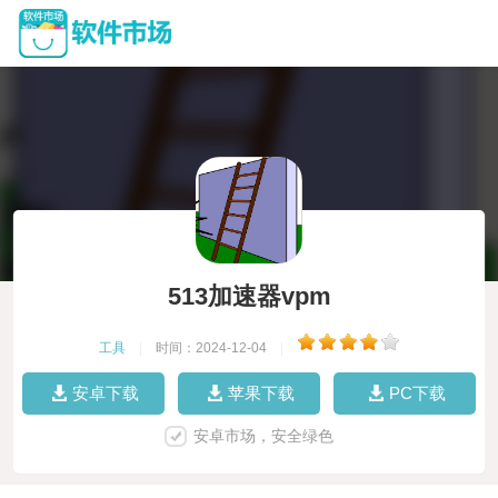
513加速器vpm
工具
|
时间：2024-12-04
|
安卓下载
苹果下载
PC下载
安卓市场，安全绿色