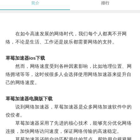
简介
排行
在如今高速发展的网络时代，我们每个人都离不开网
络，不论是生活、工作还是娱乐都需要网络的支持。
草莓加速器ios下载
然而，网络速度受到各种因素影响，比如地理位置、网
络拥堵等等，这时候很多人会选择使用网络加速器来提升自
己的网络速度。
草莓加速器电脑版下载
说到网络加速器，草莓加速器是众多网络加速软件中的
佼佼者。
草莓加速器采用了先进的核心技术，能够充分优化网络
连接，加快网络访问速度，保证网络传输的高速稳定。
草莓加速器还能自动匹配最佳的节点，帮助用户规避网