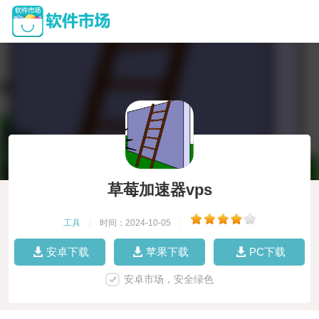
草莓加速器vps
工具
|
时间：2024-10-05
|
安卓下载
苹果下载
PC下载
安卓市场，安全绿色