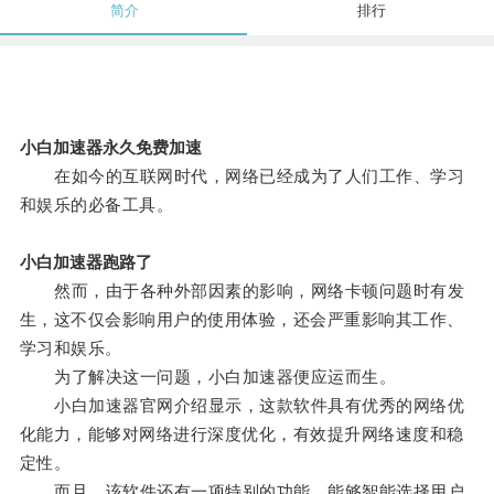
简介
排行
小白加速器永久免费加速
在如今的互联网时代，网络已经成为了人们工作、学习
和娱乐的必备工具。
小白加速器跑路了
然而，由于各种外部因素的影响，网络卡顿问题时有发
生，这不仅会影响用户的使用体验，还会严重影响其工作、
学习和娱乐。
为了解决这一问题，小白加速器便应运而生。
小白加速器官网介绍显示，这款软件具有优秀的网络优
化能力，能够对网络进行深度优化，有效提升网络速度和稳
定性。
而且，该软件还有一项特别的功能，能够智能选择用户