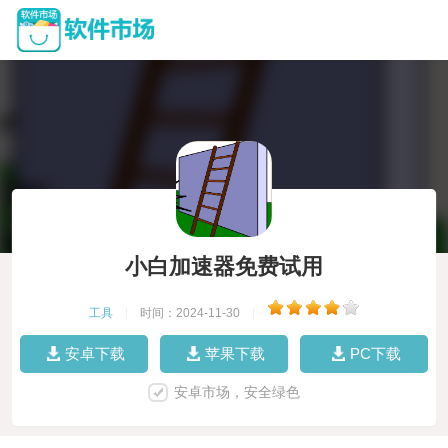
小白加速器免费试用
工具
|
时间：2024-11-30
|
安卓下载
苹果下载
PC下载
安卓市场，安全绿色