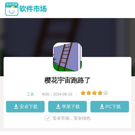
樱花宇宙跑路了
工具
|
时间：2024-08-16
|
安卓下载
苹果下载
PC下载
安卓市场，安全绿色