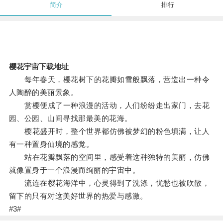
简介
排行
樱花宇宙下载地址
每年春天，樱花树下的花瓣如雪般飘落，营造出一种令
人陶醉的美丽景象。
赏樱便成了一种浪漫的活动，人们纷纷走出家门，去花
园、公园、山间寻找那最美的花海。
樱花盛开时，整个世界都仿佛被梦幻的粉色填满，让人
有一种置身仙境的感觉。
站在花瓣飘落的空间里，感受着这种独特的美丽，仿佛
就像置身于一个浪漫而绚丽的宇宙中。
流连在樱花海洋中，心灵得到了洗涤，忧愁也被吹散，
留下的只有对这美好世界的热爱与感激。
#3#