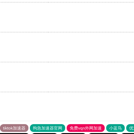
tiktok加速器
狗急加速器官网
免费vqn外网加速
小蓝鸟
优