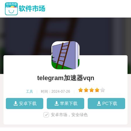
telegram加速器vqn
工具
|
时间：2024-07-26
|
安卓下载
苹果下载
PC下载
安卓市场，安全绿色