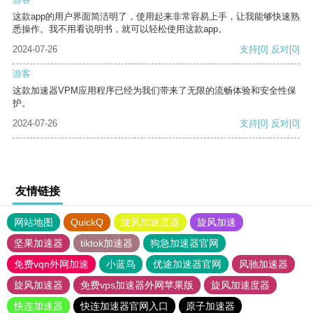
这款app的用户界面简洁明了，使用起来非常容易上手，让我能够快速熟
悉操作。我不用看说明书，就可以轻松使用这款app。
2024-07-26
支持
[0]
反对
[0]
游客
这款加速器VPM应用程序已经为我们带来了无限的流畅体验和安全性保
护。
2024-07-26
支持
[0]
反对
[0]
友情链接
网站地图
QuickQ
旋风加速度器
旋风加速
坚果加速器
tiktok加速器
狗急加速器官网
免费vqn外网加速
小蓝鸟
优途加速器官网
风驰加速器
旋风加速器
免费vps加速器外网苹果版
旋风加速度器
快连加速器
快连加速器官网入口
原子加速器