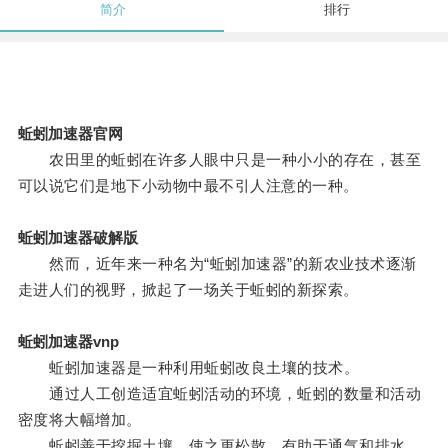
简介
排行
蚯蚓加速器官网
农田里的蚯蚓在许多人眼中只是一种小小的存在，甚至
可以说它们是地下小动物中最不引人注意的一种。
蚯蚓加速器破解版
然而，近年来一种名为“蚯蚓加速器”的新农业技术逐渐
走进人们的视野，掀起了一场关于蚯蚓的新探索。
蚯蚓加速器vnp
蚯蚓加速器是一种利用蚯蚓改良土壤的技术。
通过人工创造适宜蚯蚓活动的环境，蚯蚓的数量和活动
密度将大幅增加。
蚯蚓善于挖掘土壤，使之更松散，有助于通气和排水，