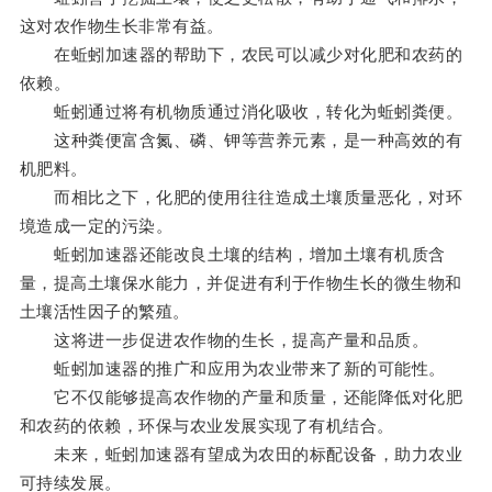
这对农作物生长非常有益。
在蚯蚓加速器的帮助下，农民可以减少对化肥和农药的
依赖。
蚯蚓通过将有机物质通过消化吸收，转化为蚯蚓粪便。
这种粪便富含氮、磷、钾等营养元素，是一种高效的有
机肥料。
而相比之下，化肥的使用往往造成土壤质量恶化，对环
境造成一定的污染。
蚯蚓加速器还能改良土壤的结构，增加土壤有机质含
量，提高土壤保水能力，并促进有利于作物生长的微生物和
土壤活性因子的繁殖。
这将进一步促进农作物的生长，提高产量和品质。
蚯蚓加速器的推广和应用为农业带来了新的可能性。
它不仅能够提高农作物的产量和质量，还能降低对化肥
和农药的依赖，环保与农业发展实现了有机结合。
未来，蚯蚓加速器有望成为农田的标配设备，助力农业
可持续发展。