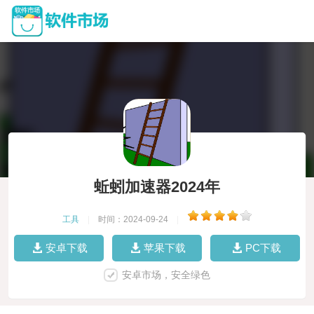
蚯蚓加速器2024年
工具
|
时间：2024-09-24
|
安卓下载
苹果下载
PC下载
安卓市场，安全绿色