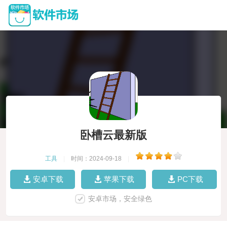
卧槽云最新版
工具
|
时间：2024-09-18
|
安卓下载
苹果下载
PC下载
安卓市场，安全绿色