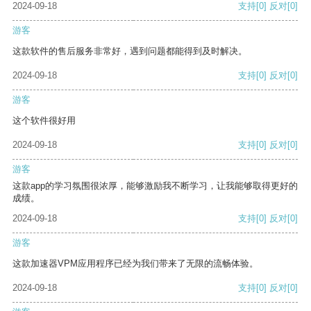
2024-09-18
支持
[0]
反对
[0]
游客
这款软件的售后服务非常好，遇到问题都能得到及时解决。
2024-09-18
支持
[0]
反对
[0]
游客
这个软件很好用
2024-09-18
支持
[0]
反对
[0]
游客
这款app的学习氛围很浓厚，能够激励我不断学习，让我能够取得更好的
成绩。
2024-09-18
支持
[0]
反对
[0]
游客
这款加速器VPM应用程序已经为我们带来了无限的流畅体验。
2024-09-18
支持
[0]
反对
[0]