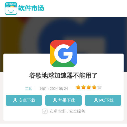
谷歌地球加速器不能用了
工具
|
时间：2024-08-24
|
安卓下载
苹果下载
PC下载
安卓市场，安全绿色