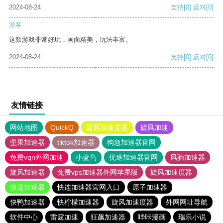
2024-08-24
支持
[0]
反对
[0]
游客
这款游戏非常好玩，画面精美，玩法丰富。
2024-08-24
支持
[0]
反对
[0]
友情链接
网站地图
QuickQ
旋风加速度器
旋风加速
坚果加速器
tiktok加速器
狗急加速器官网
免费vqn外网加速
小蓝鸟
优途加速器官网
风驰加速器
旋风加速器
免费vps加速器外网苹果版
旋风加速度器
快连加速器
快连加速器官网入口
原子加速器
快鸭加速器
快柠檬加速器
旋风加速度器
外网网址导航
软件中心
雷霆加速
狂飙加速器
哔咔漫画
瑞乐小说