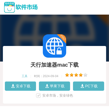
天行加速器mac下载
工具
|
时间：2024-09-04
|
安卓下载
苹果下载
PC下载
安卓市场，安全绿色