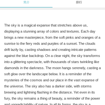
简介
排行
The sky is a magical expanse that stretches above us,
displaying a stunning array of colors and textures. Each day
brings a new masterpiece, from the soft pinks and oranges of a
sunrise to the fiery reds and purples of a sunset. The clouds
drift lazily by, casting shadows and creating intricate patterns
against the blue backdrop. On a clear night, the sky transforms
into a glittering spectacle, with thousands of stars twinkling like
diamonds in the darkness. The moon hangs serenely, casting a
soft glow over the landscape below. It is a reminder of the
mysteries of the cosmos and our place in the vast expanse of
the universe. The sky also has a darker side, with storms
brewing and lightning flashing in the distance. Yet even in its
fury, the sky remains a thing of beauty, a reminder of the power
and unpredictability of nature. In all its forms, the sky is a