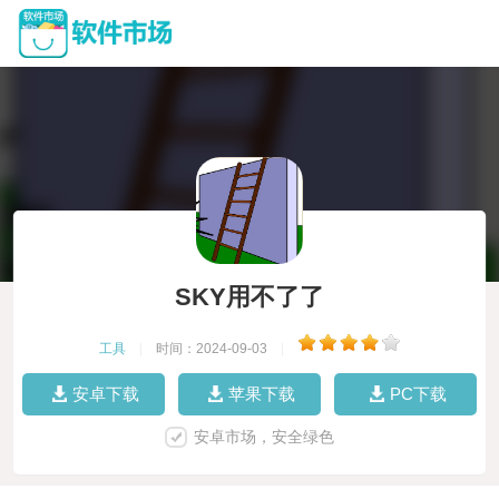
SKY用不了了
工具
|
时间：2024-09-03
|
安卓下载
苹果下载
PC下载
安卓市场，安全绿色