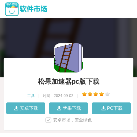
松果加速器pc版下载
工具
|
时间：2024-09-02
|
安卓下载
苹果下载
PC下载
安卓市场，安全绿色