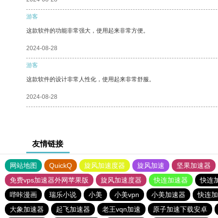
游客
这款软件的功能非常强大，使用起来非常方便。
2024-08-28
游客
这款软件的设计非常人性化，使用起来非常舒服。
2024-08-28
友情链接
网站地图
QuickQ
旋风加速度器
旋风加速
坚果加速器
免费vps加速器外网苹果版
旋风加速度器
快连加速器
快连
哔咔漫画
瑞乐小说
小美
小美vpn
小美加速器
快连加
大象加速器
起飞加速器
老王vqn加速
原子加速下载安卓