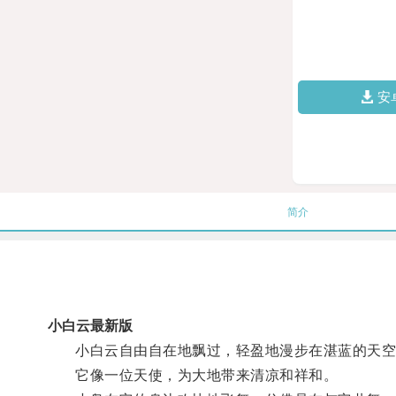
安
简介
小白云最新版
小白云自由自在地飘过，轻盈地漫步在湛蓝的天空
它像一位天使，为大地带来清凉和祥和。