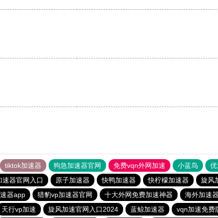
tiktok加速器
狗急加速器官网
免费vqn外网加速
小蓝鸟
优
加速器官网入口
原子加速器
快鸭加速器
快柠檬加速器
旋风
速器app
猎豹vp加速器官网
十大外网免费加速神器
海外加速
天行vp加速
旋风加速官网入口2024
蓝鲸加速器
vqn加速免费