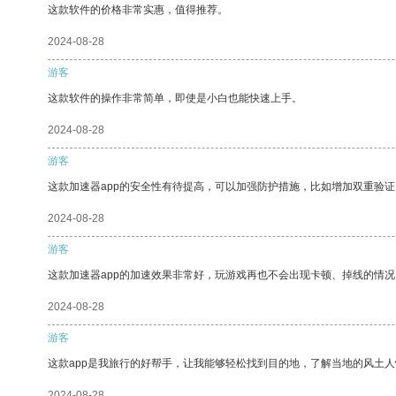
这款软件的价格非常实惠，值得推荐。
2024-08-28
游客
这款软件的操作非常简单，即使是小白也能快速上手。
2024-08-28
游客
这款加速器app的安全性有待提高，可以加强防护措施，比如增加双重验证
2024-08-28
游客
这款加速器app的加速效果非常好，玩游戏再也不会出现卡顿、掉线的情况
2024-08-28
游客
这款app是我旅行的好帮手，让我能够轻松找到目的地，了解当地的风土人
2024-08-28