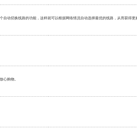
一个自动切换线路的功能，这样就可以根据网络情况自动选择最优的线路，从而获得更
。
够放心购物。