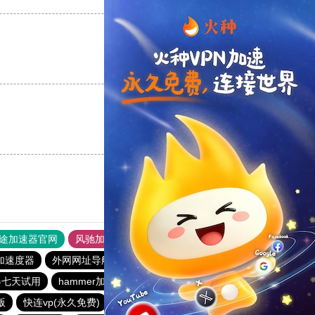
支持
[0]
反对
[0]
支持
[0]
反对
[0]
途加速器官网
风驰加速器
旋风加速器
加速度器
外网网址导航
软件中心
雷霆加速
狂飙加速器
器七天试用
hammer加速器
酷通加速器
黑洞nvp加速器
版
快连vp(永久免费)
雷霆加器速
闪电猫加速器