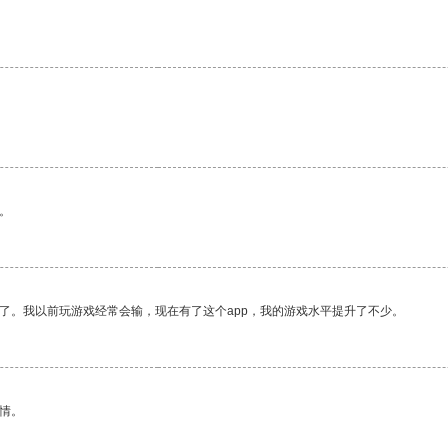
。
了。我以前玩游戏经常会输，现在有了这个app，我的游戏水平提升了不少。
情。