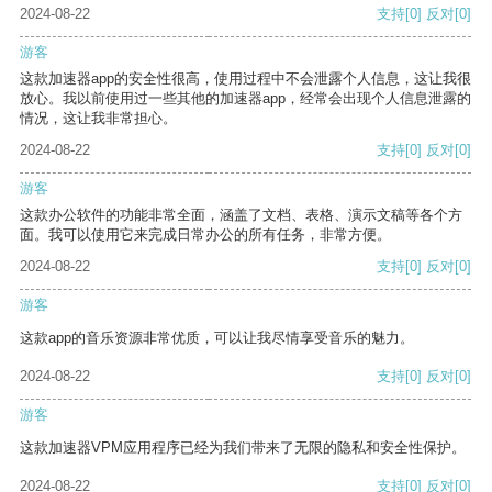
2024-08-22
支持
[0]
反对
[0]
游客
这款加速器app的安全性很高，使用过程中不会泄露个人信息，这让我很
放心。我以前使用过一些其他的加速器app，经常会出现个人信息泄露的
情况，这让我非常担心。
2024-08-22
支持
[0]
反对
[0]
游客
这款办公软件的功能非常全面，涵盖了文档、表格、演示文稿等各个方
面。我可以使用它来完成日常办公的所有任务，非常方便。
2024-08-22
支持
[0]
反对
[0]
游客
这款app的音乐资源非常优质，可以让我尽情享受音乐的魅力。
2024-08-22
支持
[0]
反对
[0]
游客
这款加速器VPM应用程序已经为我们带来了无限的隐私和安全性保护。
2024-08-22
支持
[0]
反对
[0]