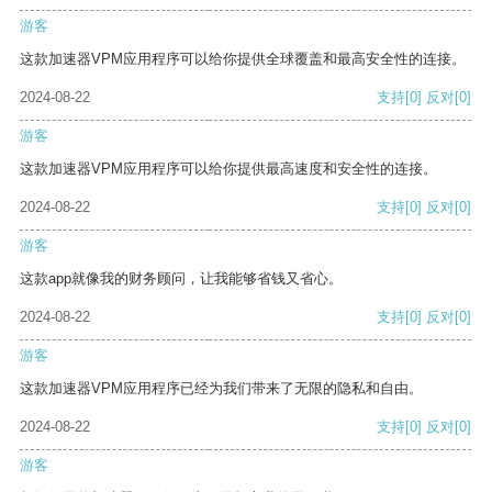
游客
这款加速器VPM应用程序可以给你提供全球覆盖和最高安全性的连接。
2024-08-22
支持
[0]
反对
[0]
游客
这款加速器VPM应用程序可以给你提供最高速度和安全性的连接。
2024-08-22
支持
[0]
反对
[0]
游客
这款app就像我的财务顾问，让我能够省钱又省心。
2024-08-22
支持
[0]
反对
[0]
游客
这款加速器VPM应用程序已经为我们带来了无限的隐私和自由。
2024-08-22
支持
[0]
反对
[0]
游客