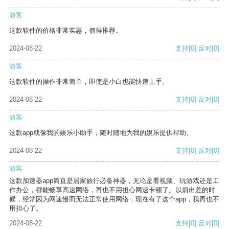
游客
这款软件的价格非常实惠，值得推荐。
2024-08-22
支持
[0]
反对
[0]
游客
这款软件的操作非常简单，即使是小白也能快速上手。
2024-08-22
支持
[0]
反对
[0]
游客
这款app就像我的娱乐小助手，随时随地为我的娱乐提供帮助。
2024-08-22
支持
[0]
反对
[0]
游客
这款加速器app简直是居家旅行必备神器，无论是看视频、玩游戏还是工
作办公，都能畅享高速网络，再也不用担心网速卡顿了。以前出差的时
候，经常因为网速慢而无法正常使用网络，现在有了这个app，我再也不
用担心了。
2024-08-22
支持
[0]
反对
[0]