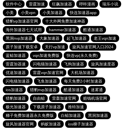
软件中心
雷霆加速
狂飙加速器
哔咔漫画
瑞乐小说
小美
小美vpn
小美加速器
快连加速器app
猎豹vp加速器官网
十大外网免费加速神器
海外加速器七天试用
hammer加速器
酷通加速器
黑洞nvp加速器
大象加速器
起飞加速器
老王vqn加速
原子加速下载安卓
天行vp加速
旋风加速官网入口2024
蓝鲸加速器
vqn加速免费版
快连vp(永久免费)
雷霆加器速
闪电猫加速器
飞狗加速器
旋风加速度器
优途加速器
雷霆vqn加速官网
大机场加速器
闪电猫加速器
飞鱼加速器
每天免费2小时加速器
ios加速器
猎豹nvp加速器
酷通加速器
迷雾通
猎豹加速器
自由鲸
雷轰加速官网
赔钱机场官网
极光加速器
下载原子加速器
推特加速
梯子免费加速器永久免费版
白鲸加速器
黑洞加速器
旋风加速器官网
蚂蚁加速器
ios梯子加速器