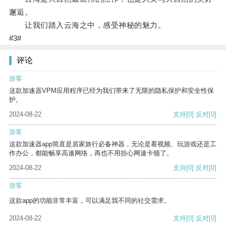
邂逅。
让我们踏入云海之中，感受神秘的魅力。
#3#
评论
游客
这款加速器VPM应用程序已经为我们带来了无限的隐私保护和安全性保
护。
2024-08-22
支持
[0]
反对
[0]
游客
这款加速器app简直是居家旅行必备神器，无论是看视频、玩游戏还是工
作办公，都能畅享高速网络，再也不用担心网速卡顿了。
2024-08-22
支持
[0]
反对
[0]
游客
这款app的功能非常丰富，可以满足我不同的社交需求。
2024-08-22
支持
[0]
反对
[0]