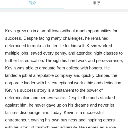
简介
排行
Kevin grew up in a small town without much opportunities for
success. Despite facing many challenges, he remained
determined to make a better life for himself. Kevin worked
multiple jobs, saved every penny, and attended night classes to
further his education. Through his hard work and perseverance,
Kevin was able to graduate from college with honors. He
landed a job at a reputable company and quickly climbed the
corporate ladder with his exceptional work ethic and dedication.
Kevin's success story is a testament to the power of
determination and perseverance. Despite the odds stacked
against him, he never gave up on his dreams and never let
failures discourage him. Today, Kevin is a successful
entrepreneur, owning his own business and inspiring others
with his story of triumph over adversity. He serves as a role