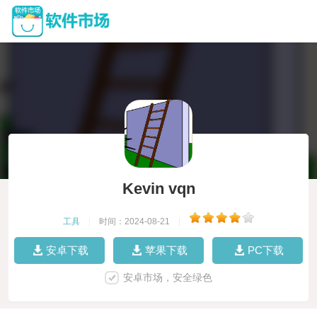
Kevin vqn
工具
|
时间：2024-08-21
|
安卓下载
苹果下载
PC下载
安卓市场，安全绿色