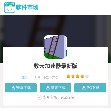
数云加速器最新版
工具
|
时间：2024-07-24
|
安卓下载
苹果下载
PC下载
安卓市场，安全绿色