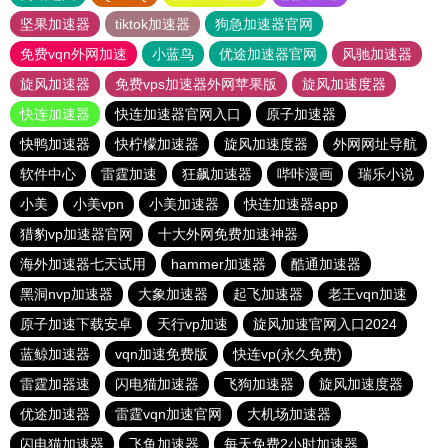
坚果加速器
tiktok加速器
狗急加速器官网
免费vqn外网加速
小蓝鸟
优途加速器官网
风驰加速器
旋风加速器
免费vps加速器外网苹果版
旋风加速度器
快连加速器
快连加速器官网入口
原子加速器
快鸭加速器
快柠檬加速器
旋风加速度器
外网网址导航
软件中心
雷霆加速
狂飙加速器
哔咔漫画
瑞乐小说
小美
小美vpn
小美加速器
快连加速器app
猎豹vp加速器官网
十大外网免费加速神器
海外加速器七天试用
hammer加速器
酷通加速器
黑洞nvp加速器
大象加速器
起飞加速器
老王vqn加速
原子加速下载安卓
天行vp加速
旋风加速官网入口2024
蓝鲸加速器
vqn加速免费版
快连vp(永久免费)
雷霆加器速
闪电猫加速器
飞狗加速器
旋风加速度器
优途加速器
雷霆vqn加速官网
大机场加速器
闪电猫加速器
飞鱼加速器
每天免费2小时加速器