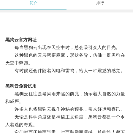
简介
排行
黑狗云官方网址
每当黑狗云出现在天空中时，总会吸引众人的目光。
这种黑色的云层密密麻麻，形状各异，仿佛一群黑狗在
天空中奔跑。
有时候还会伴随着闪电和雷鸣，给人一种震撼的感觉。
黑狗云免费试用
黑狗云往往是暴风雨来临的前兆，预示着大自然的力量
和威严。
许多人也将黑狗云视作神秘的预兆，带来好运和喜讯。
无论是科学角度还是神秘主义角度，黑狗云都是一个令
人着迷的奇观。
它们时而压抑而沉重，时而翻腾而震撼，总能给人留下