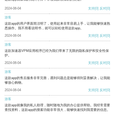
2024-08-04
支持
[0]
反对
[0]
游客
这款app的用户界面简洁明了，使用起来非常容易上手，让我能够快速熟
悉操作。我不用看说明书，就可以轻松使用这款app。
2024-08-04
支持
[0]
反对
[0]
游客
这款加速器VPM应用程序已经为我们带来了无限的隐私保护和安全性保
护。
2024-08-04
支持
[0]
反对
[0]
游客
这款app的售后服务非常完善，遇到问题总是能够得到妥善解决，让我能
够放心购物。
2024-08-04
支持
[0]
反对
[0]
游客
这款app就像我的私人助理，随时随地为我的办公提供帮助。我经常需要
查找资料，这款app的搜索功能非常强大，能够快速找到我需要的信息。