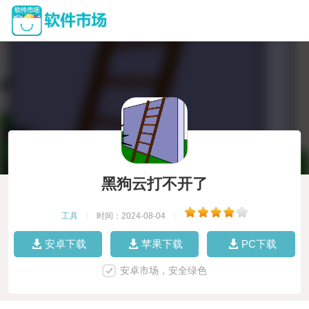
黑狗云打不开了
工具
|
时间：2024-08-04
|
安卓下载
苹果下载
PC下载
安卓市场，安全绿色