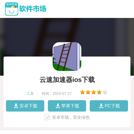
云速加速器ios下载
工具
|
时间：2024-07-27
|
安卓下载
苹果下载
PC下载
安卓市场，安全绿色