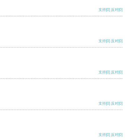
支持
[0]
反对
[0]
支持
[0]
反对
[0]
支持
[0]
反对
[0]
支持
[0]
反对
[0]
支持
[0]
反对
[0]