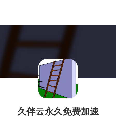
久伴云永久免费加速