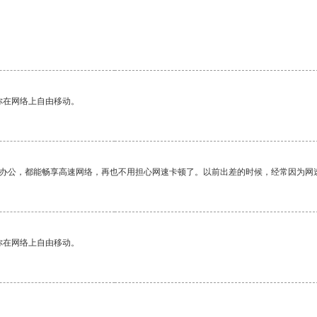
你在网络上自由移动。
作办公，都能畅享高速网络，再也不用担心网速卡顿了。以前出差的时候，经常因为网
你在网络上自由移动。