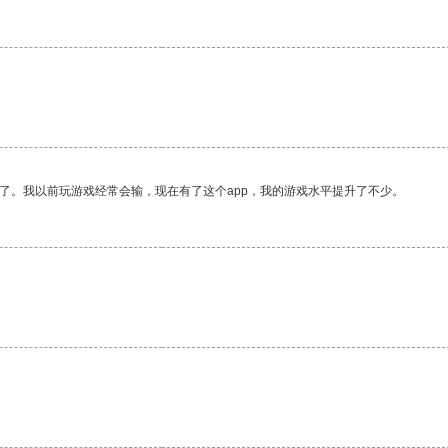
了。我以前玩游戏经常会输，现在有了这个app，我的游戏水平提升了不少。