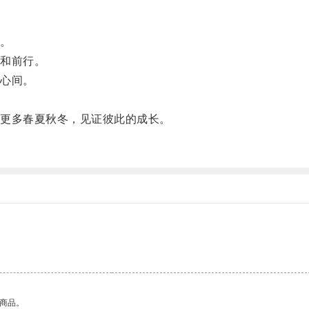
。
和前行。
心间。
更多春夏秋冬，见证彼此的成长。
。
的商品。