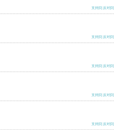
支持
[0]
反对
[0]
支持
[0]
反对
[0]
支持
[0]
反对
[0]
支持
[0]
反对
[0]
支持
[0]
反对
[0]