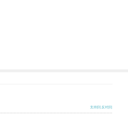
支持
[0]
反对
[0]