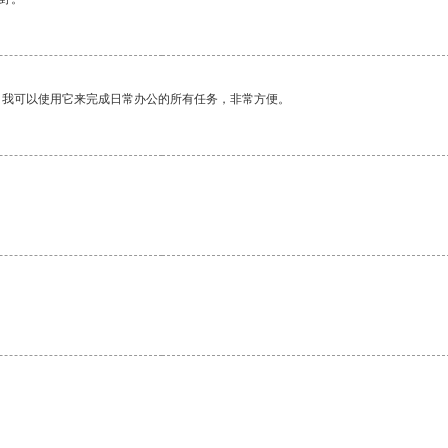
。我可以使用它来完成日常办公的所有任务，非常方便。
。