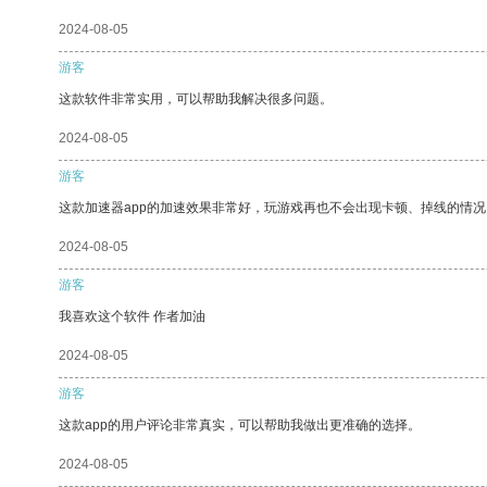
2024-08-05
游客
这款软件非常实用，可以帮助我解决很多问题。
2024-08-05
游客
这款加速器app的加速效果非常好，玩游戏再也不会出现卡顿、掉线的情况
2024-08-05
游客
我喜欢这个软件 作者加油
2024-08-05
游客
这款app的用户评论非常真实，可以帮助我做出更准确的选择。
2024-08-05