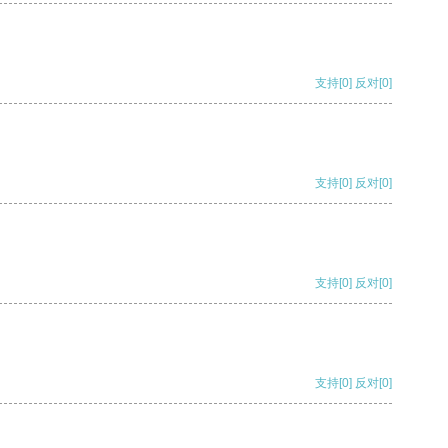
支持
[0]
反对
[0]
支持
[0]
反对
[0]
支持
[0]
反对
[0]
支持
[0]
反对
[0]