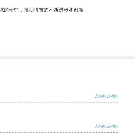
域的研究，推动科技的不断进步和创新。
支持
[0]
反对
[0]
支持
[0]
反对
[0]