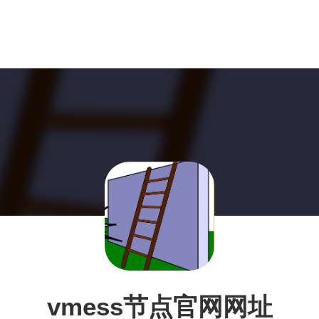
vmess节点官网网址