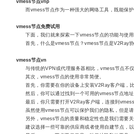
vmess节点vnp
而vmess节点作为一种强大的网络工具，既能保
vmess节点免费试用
下面，我们就来探索一下vmess节点的功能与使用
首先，什么是vmess节点？vmess节点是V2R
vmess节点vn
与传统的VPN或代理服务器相比，vmess节点不
其次，vmess节点的使用非常简便。
首先，你需要在你的设备上安装V2Ray客户端，比如V2
然后，你可以通过找到一个可用的vmess节点地址
最后，你只需要打开V2Ray客户端，连接到vmes
虽然使用vmess节点可以保护我们的隐私，但是
另外，vmess节点的质量和稳定性也是我们需要关
建议选择一些可靠的供应商或者使用自建节点，以