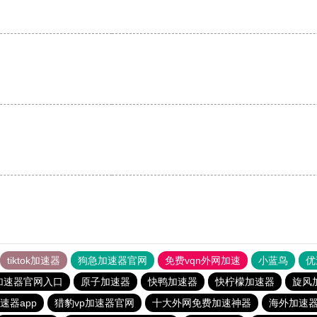
tiktok加速器
狗急加速器官网
免费vqn外网加速
小蓝鸟
优
加速器官网入口
原子加速器
快鸭加速器
快柠檬加速器
旋风
速器app
猎豹vp加速器官网
十大外网免费加速神器
海外加速