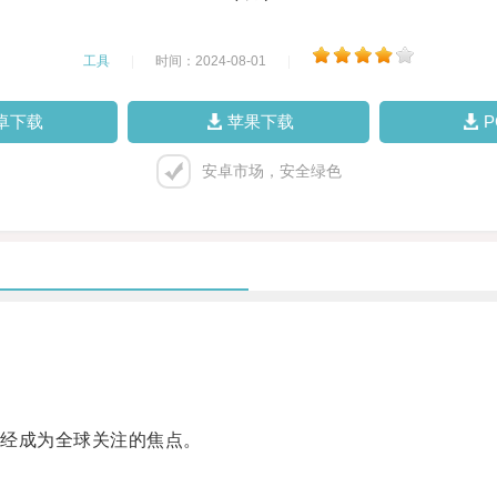
工具
|
时间：2024-08-01
|
卓下载
苹果下载
安卓市场，安全绿色
经成为全球关注的焦点。