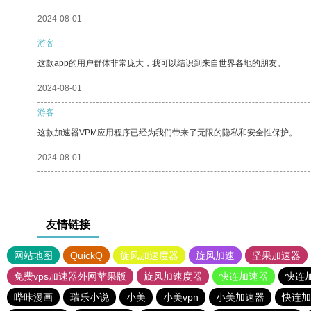
2024-08-01
游客
这款app的用户群体非常庞大，我可以结识到来自世界各地的朋友。
2024-08-01
游客
这款加速器VPM应用程序已经为我们带来了无限的隐私和安全性保护。
2024-08-01
友情链接
网站地图
QuickQ
旋风加速度器
旋风加速
坚果加速器
免费vps加速器外网苹果版
旋风加速度器
快连加速器
快连
哔咔漫画
瑞乐小说
小美
小美vpn
小美加速器
快连加