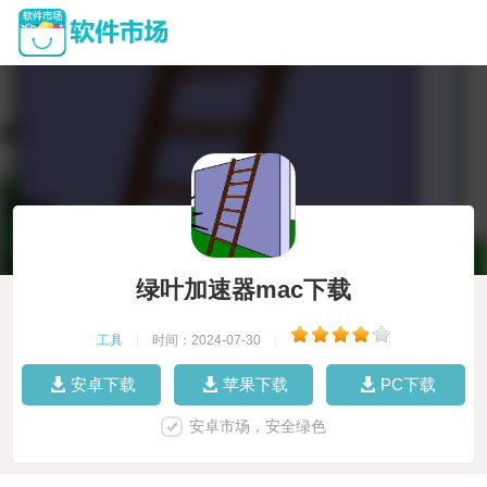
绿叶加速器mac下载
工具
|
时间：2024-07-30
|
安卓下载
苹果下载
PC下载
安卓市场，安全绿色