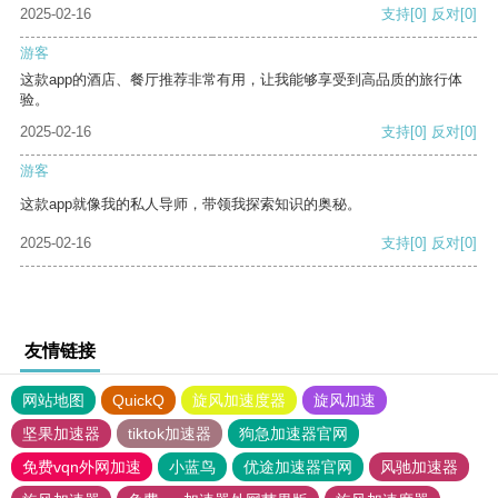
2025-02-16
支持
[0]
反对
[0]
游客
这款app的酒店、餐厅推荐非常有用，让我能够享受到高品质的旅行体
验。
2025-02-16
支持
[0]
反对
[0]
游客
这款app就像我的私人导师，带领我探索知识的奥秘。
2025-02-16
支持
[0]
反对
[0]
友情链接
网站地图
QuickQ
旋风加速度器
旋风加速
坚果加速器
tiktok加速器
狗急加速器官网
免费vqn外网加速
小蓝鸟
优途加速器官网
风驰加速器