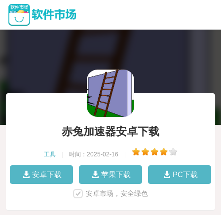
赤兔加速器安卓下载
工具
|
时间：2025-02-16
|
安卓下载
苹果下载
PC下载
安卓市场，安全绿色