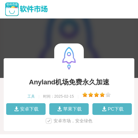
Anyland机场免费永久加速
工具
|
时间：2025-02-15
|
安卓下载
苹果下载
PC下载
安卓市场，安全绿色