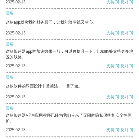
2025-02-13
支持
[0]
反对
[0]
游客
这款app就像我的财务顾问，让我能够省钱又省心。
2025-02-13
支持
[0]
反对
[0]
游客
这款加速器app的加速效果一般，可以再提升一下，比如能够支持更多地
区的线路。
2025-02-13
支持
[0]
反对
[0]
游客
这款软件的界面设计非常简洁，一目了然。
2025-02-13
支持
[0]
反对
[0]
游客
这款加速器VPM应用程序已经为我们带来了无限的隐私保护和安全性保
护。
2025-02-13
支持
[0]
反对
[0]