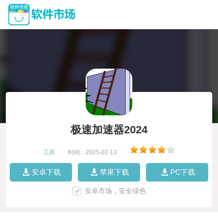
极速加速器2024
工具
|
时间：2025-02-13
|
安卓下载
苹果下载
PC下载
安卓市场，安全绿色