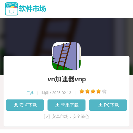
vn加速器vnp
工具
|
时间：2025-02-13
|
安卓下载
苹果下载
PC下载
安卓市场，安全绿色