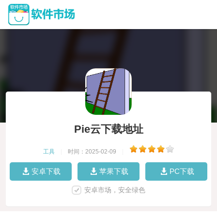
Pie云下载地址
工具
|
时间：2025-02-09
|
安卓下载
苹果下载
PC下载
安卓市场，安全绿色