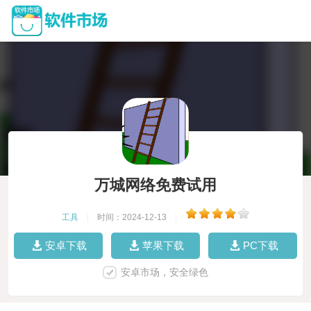
万城网络免费试用
工具
|
时间：2024-12-13
|
安卓下载
苹果下载
PC下载
安卓市场，安全绿色