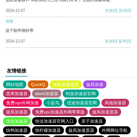
2024-12-07
支持
[0]
反对
[0]
游客
这个软件很好用
2024-12-07
支持
[0]
反对
[0]
友情链接
网站地图
QuickQ
旋风加速度器
旋风加速
坚果加速器
tiktok加速器
狗急加速器官网
免费vqn外网加速
小蓝鸟
优途加速器官网
风驰加速器
旋风加速器
免费vps加速器外网苹果版
旋风加速度器
快连加速器
快连加速器官网入口
原子加速器
快鸭加速器
快柠檬加速器
旋风加速度器
外网网址导航