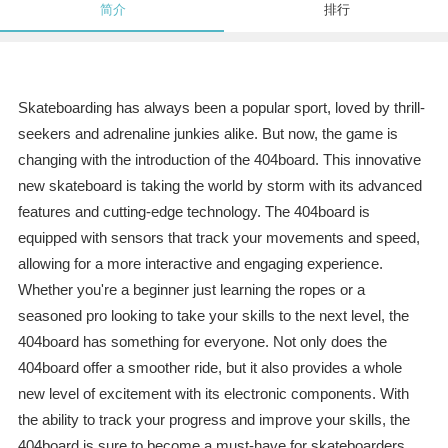
简介
排行
Skateboarding has always been a popular sport, loved by thrill-
seekers and adrenaline junkies alike. But now, the game is
changing with the introduction of the 404board. This innovative
new skateboard is taking the world by storm with its advanced
features and cutting-edge technology. The 404board is
equipped with sensors that track your movements and speed,
allowing for a more interactive and engaging experience.
Whether you're a beginner just learning the ropes or a
seasoned pro looking to take your skills to the next level, the
404board has something for everyone. Not only does the
404board offer a smoother ride, but it also provides a whole
new level of excitement with its electronic components. With
the ability to track your progress and improve your skills, the
404board is sure to become a must-have for skateboarders