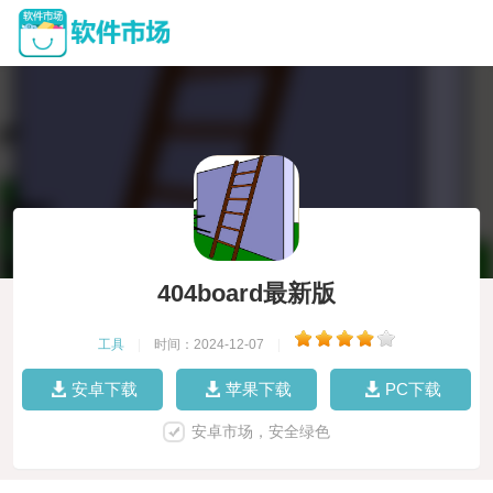
404board最新版
工具
|
时间：2024-12-07
|
安卓下载
苹果下载
PC下载
安卓市场，安全绿色