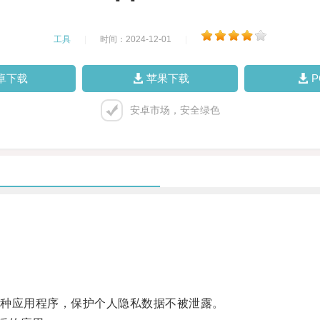
工具
|
时间：2024-12-01
|
卓下载
苹果下载
安卓市场，安全绿色
种应用程序，保护个人隐私数据不被泄露。