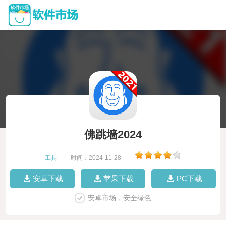
佛跳墙2024
工具
|
时间：2024-11-28
|
安卓下载
苹果下载
PC下载
安卓市场，安全绿色