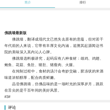
简介
排行
佛跳墙最新版
佛跳墙，翻译成现代文已然失去原有的意蕴，但对若干
年代前的人来说，它带有丰厚文化内涵，追溯其起源闻达书
院的美味深入其内沁人心脾。
佛跳墙选料极讲究，起码应有八种食材：雄鸡、鸡翅、
鲍鱼、花菇、鱼肚、猪肚、猪瘦肉、火腿。
在炖制过程中，食材的汤汁会奇妙交融，胶冻状的米酒
味道浓郁醇厚，配合肉质鲜嫩。
品尝佛跳墙，仿佛品味的是一场时光的深厚岁月，跳跃
在舌尖的是千百年间的美好风景。
#3#
评论