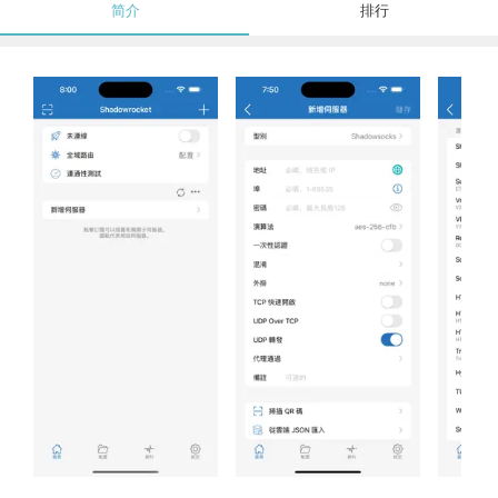
简介
排行