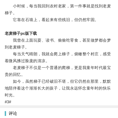
小时候，每当我回到农村老家，第一件事就是找到老麦
梯子。
它靠在石墙上，看起来有些残旧，但仍然牢固。
老麦梯子pc版下载
我曾在上面玩耍、读书、偷偷吃零食，甚至做梦都会梦
到老麦梯子。
每当天气晴朗，我就会爬上梯子，俯瞰整个村庄，感受
着微风拂过脸庞的清凉。
老麦梯子不仅是一个普通的爬梯，更是我童年时代最宝
贵的回忆。
如今，虽然梯子已经破旧不堪，但它仍然在那里，默默
地陪伴着这个渐渐长大的孩子，让我永远怀念童年时的快乐
时光。
#3#
评论