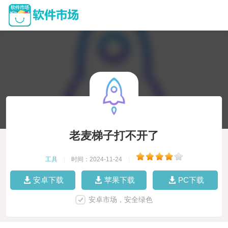
老麦梯子打不开了
工具
|
时间：2024-11-24
|
安卓下载
苹果下载
PC下载
安卓市场，安全绿色