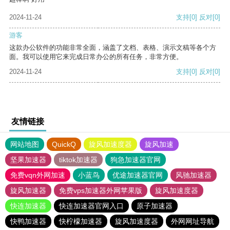
2024-11-24
支持
[0]
反对
[0]
游客
这款办公软件的功能非常全面，涵盖了文档、表格、演示文稿等各个方
面。我可以使用它来完成日常办公的所有任务，非常方便。
2024-11-24
支持
[0]
反对
[0]
友情链接
网站地图
QuickQ
旋风加速度器
旋风加速
坚果加速器
tiktok加速器
狗急加速器官网
免费vqn外网加速
小蓝鸟
优途加速器官网
风驰加速器
旋风加速器
免费vps加速器外网苹果版
旋风加速度器
快连加速器
快连加速器官网入口
原子加速器
快鸭加速器
快柠檬加速器
旋风加速度器
外网网址导航