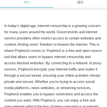
简介
排行
In today's digital age, internet censorship is a growing concern
for many users around the world. Governments and internet
service providers often restrict access to certain websites and
content, limiting users' freedom to browse the internet. This is
where Psiphon3 comes in. Psiphon3 is a free and open-source
tool that allows users to bypass internet censorship and
access blocked websites. By connecting to a network of proxy
servers, Psiphon3 encrypts your internet traffic and routes it
through a secure tunnel, ensuring your online activities remain
private and secure. Whether you're trying to access social
media platforms, news websites, or streaming services,
Psiphon3 enables you to bypass restrictions and access the
content you want. With Psiphon3, you can enjoy a free and
open internet without the fear of being censored or monitored.