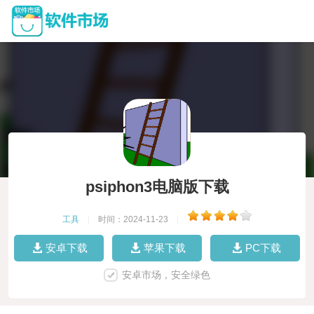
psiphon3电脑版下载
工具
|
时间：2024-11-23
|
安卓下载
苹果下载
PC下载
安卓市场，安全绿色