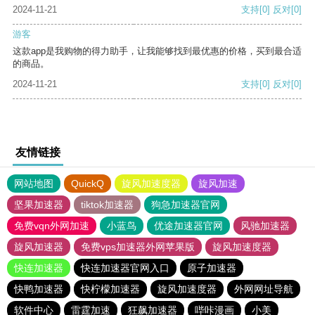
2024-11-21
支持
[0]
反对
[0]
游客
这款app是我购物的得力助手，让我能够找到最优惠的价格，买到最合适
的商品。
2024-11-21
支持
[0]
反对
[0]
友情链接
网站地图
QuickQ
旋风加速度器
旋风加速
坚果加速器
tiktok加速器
狗急加速器官网
免费vqn外网加速
小蓝鸟
优途加速器官网
风驰加速器
旋风加速器
免费vps加速器外网苹果版
旋风加速度器
快连加速器
快连加速器官网入口
原子加速器
快鸭加速器
快柠檬加速器
旋风加速度器
外网网址导航
软件中心
雷霆加速
狂飙加速器
哔咔漫画
小美