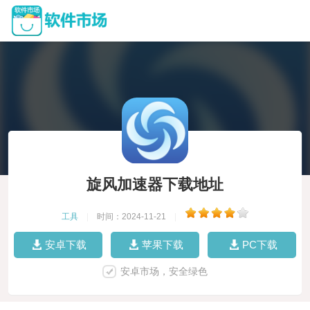
旋风加速器下载地址
工具
|
时间：2024-11-21
|
安卓下载
苹果下载
PC下载
安卓市场，安全绿色