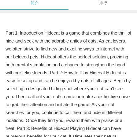
简介
排行
Part 1: Introduction Hidecat is a game that combines the thrill of
hide-and-seek with the adorable antics of cats. As cat lovers,
we often strive to find new and exciting ways to interact with
our beloved pets. Hidecat offers the perfect solution, providing
both mental stimulation and a chance to strengthen the bond
with our feline friends. Part 2: How to Play Hidecat Hidecat is
easy to set up and can be enjoyed by cats of all ages. Begin by
selecting a designated hiding spot where your cat can't see
you. Then, call out your cat's name or make a distinctive noise
to grab their attention and initiate the game. As your cat
searches for you, continue to call them and hide in different
locations. Once they find you, reward them with praise or a
treat. Part 3: Benefits of Hidecat Playing Hidecat can have
numerous benefits for your cat. It stimulates their natural