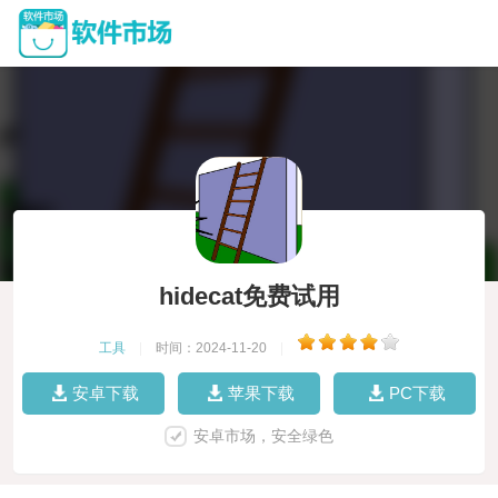
hidecat免费试用
工具
|
时间：2024-11-20
|
安卓下载
苹果下载
PC下载
安卓市场，安全绿色