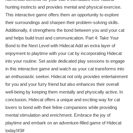
hunting instincts and provides mental and physical exercise.
This interactive game offers them an opportunity to explore
their surroundings and sharpen their problem-solving skills.
Additionally, it strengthens the bond between you and your cat
and helps build trust and communication. Part 4: Take Your
Bond to the Next Level with Hidecat Add an extra layer of
enjoyment to playtime with your cat by incorporating Hidecat
into your routine. Set aside dedicated play sessions to engage
in this interactive game and watch as your cat transforms into
an enthusiastic seeker. Hidecat not only provides entertainment
for you and your furry friend but also enhances their overall
well-being by keeping them mentally and physically active. In
conclusion, Hidecat offers a unique and exciting way for cat
lovers to bond with their feline companions while providing
mental stimulation and enrichment. Embrace the joy of
playtime and embark on an adventure-filled game of Hidecat
today!#3#