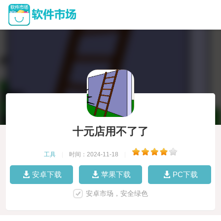
十元店用不了了
工具
|
时间：2024-11-18
|
安卓下载
苹果下载
PC下载
安卓市场，安全绿色