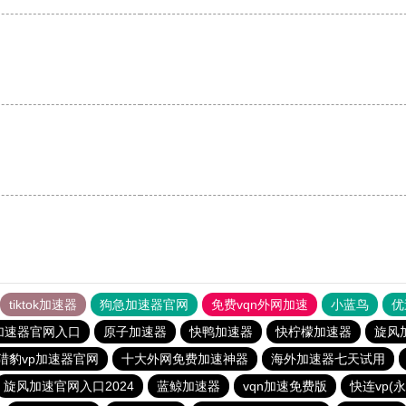
tiktok加速器
狗急加速器官网
免费vqn外网加速
小蓝鸟
优
加速器官网入口
原子加速器
快鸭加速器
快柠檬加速器
旋风
猎豹vp加速器官网
十大外网免费加速神器
海外加速器七天试用
旋风加速官网入口2024
蓝鲸加速器
vqn加速免费版
快连vp(