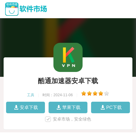
酷通加速器安卓下载
工具
|
时间：2024-11-06
|
安卓下载
苹果下载
PC下载
安卓市场，安全绿色